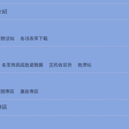
介紹
申辦須知
各項表單下載
各里簡易疏散避難圖
災民收容所
救濟站
公開專區
廉政專區
專區