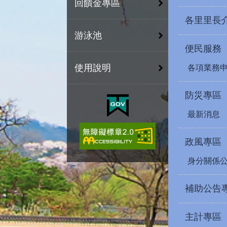
回饋金專區
各里里長
游泳池
便民服務
使用說明
各項業務
防災專區
最新消息
政風專區
身分關係
補助公告
主計專區