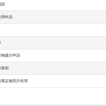
用證
使用申請
林
產物處分申請
害救助
農業設施容許使用