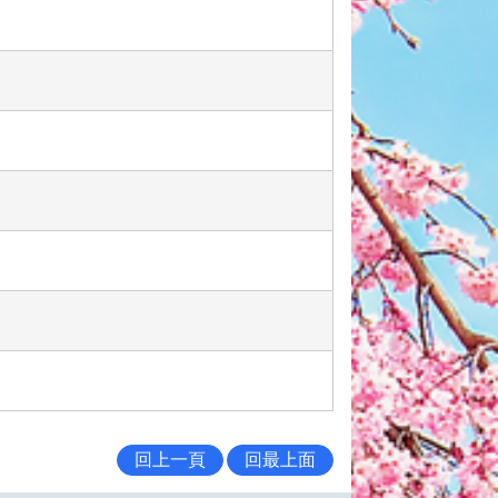
回上一頁
回最上面