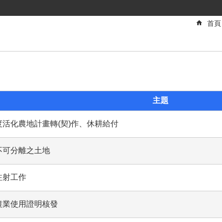
首頁
主題
活化農地計畫轉(契)作、休耕給付
不可分離之土地
注射工作
農業使用證明核發