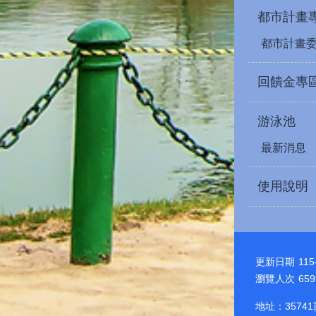
都市計畫
都市計畫
回饋金專
游泳池
最新消息
使用說明
更新日期
115
瀏覽人次
659
地址：3574