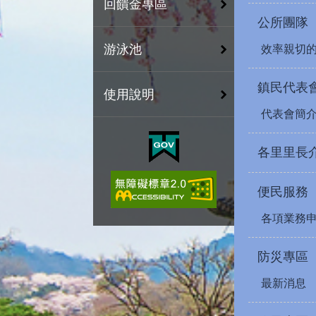
回饋金專區
公所團隊
游泳池
效率親切
鎮民代表
使用說明
代表會簡
各里里長
便民服務
各項業務
防災專區
最新消息