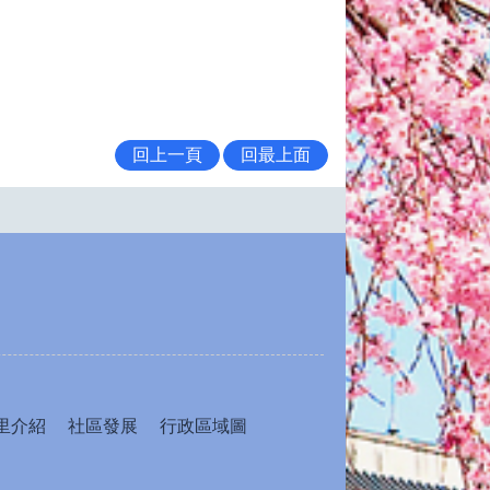
回上一頁
回最上面
里介紹
社區發展
行政區域圖