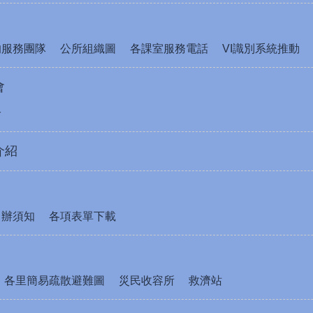
的服務團隊
公所組織圖
各課室服務電話
VI識別系統推動
會
介
介紹
申辦須知
各項表單下載
各里簡易疏散避難圖
災民收容所
救濟站