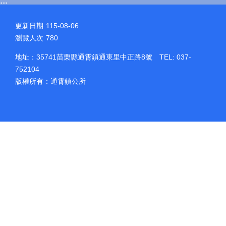
:::
更新日期
115-08-06
瀏覽人次
780
地址：35741苗栗縣通霄鎮通東里中正路8號 TEL: 037-
752104
版權所有：通霄鎮公所