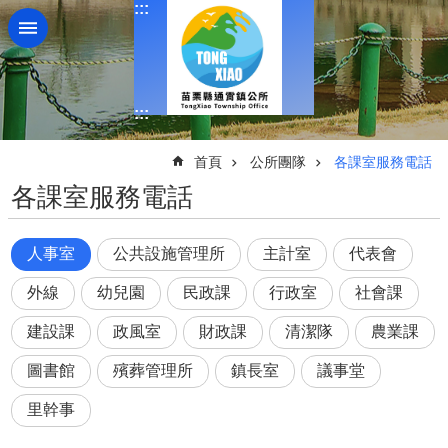
:::
跳到主要內容區塊
:::
:::
首頁
公所團隊
各課室服務電話
各課室服務電話
人事室
公共設施管理所
主計室
代表會
外線
幼兒園
民政課
行政室
社會課
建設課
政風室
財政課
清潔隊
農業課
圖書館
殯葬管理所
鎮長室
議事堂
里幹事