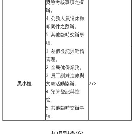
獎懲考核事項之擬
辦。
4. 公務人員退休撫
卹案件之擬辦。
5. 其他臨時交辦事
項。
1. 差假登記與勤惰
管理。
2. 全民健保業務。
3. 員工訓練進修與
吳小姐
文康活動協辦。
272
4. 預算登記與控
管。
5. 其他臨時交辦事
項。