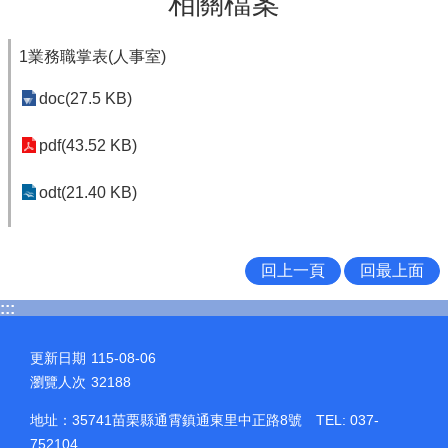
相關檔案
1業務職掌表(人事室)
doc(27.5 KB)
pdf(43.52 KB)
odt(21.40 KB)
回上一頁
回最上面
:::
更新日期
115-08-06
瀏覽人次
32188
地址：35741苗栗縣通霄鎮通東里中正路8號 TEL: 037-
752104