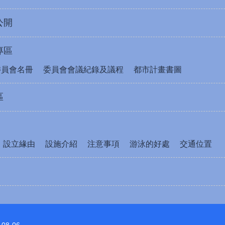
公開
專區
委員會名冊
委員會會議紀錄及議程
都市計畫書圖
區
設立緣由
設施介紹
注意事項
游泳的好處
交通位置