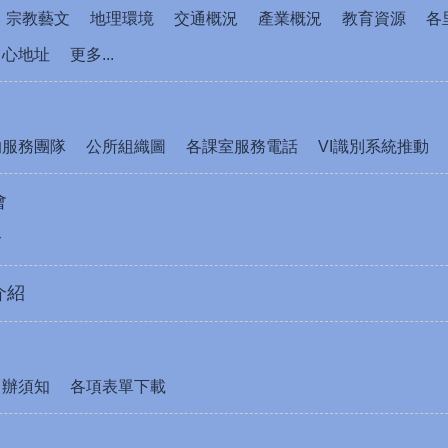
宗教藝文
地理環境
交通概況
產業概況
教育資源
各
中心地址
更多...
的服務團隊
公所組織圖
各課室服務電話
VI識別系統推動
會
介
介紹
申辦須知
各項表單下載