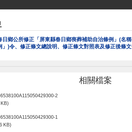
息
春日鄉公所修正「屏東縣春日鄉喪葬補助自治條例」(名
例」)令、修正條文總說明、修正條文對照表及修正後條文
相關檔案
76538100A115050429300-2
 KB)
76538100A115050429300-1
6 KB)