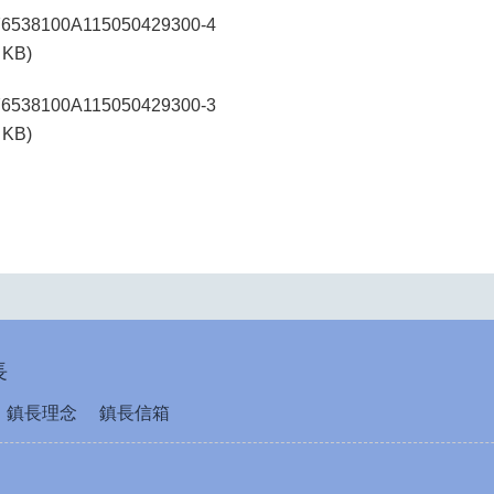
76538100A115050429300-4
 KB)
76538100A115050429300-3
 KB)
長
鎮長理念
鎮長信箱