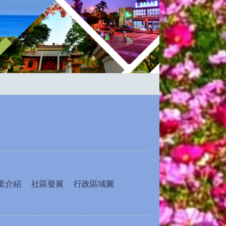
里介紹
社區發展
行政區域圖