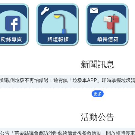
新聞訊息
鄉親倒垃圾不再怕錯過！通霄鎮「垃圾車APP」即時掌握垃圾
更多
活動公告
公告「苗栗縣議會參訪沙雕藝術節會後餐敘活動」開放臨時停車