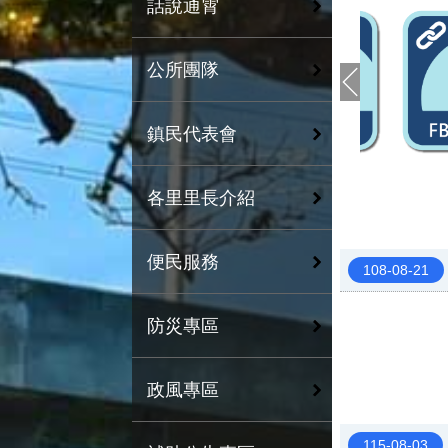
話說通霄
公所團隊
鎮民代表會
各里里長介紹
便民服務
108-08-21
防災專區
政風專區
115-08-03