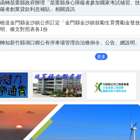
函轉苗栗縣政府辦理「苗栗縣身心障礙者參加國家考試補習、技
礙者創業貸款利息補貼」相關資訊
檢送金門縣金沙鎮公所訂定「金門縣金沙鎮鼓勵生育獎勵金發放
明、條文對照表各1份
轉知新竹縣湖口鄉公有停車場管理自治條例令、公告、總說明、
更多