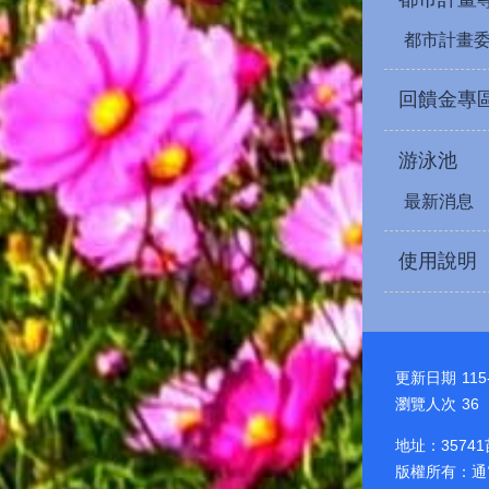
都市計畫
回饋金專
游泳池
最新消息
使用說明
更新日期
115
瀏覽人次
36
地址：3574
版權所有：