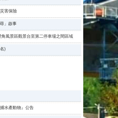
災害保險
尋」啟事
龍好望角風景區觀景台至第二停車場之間區域
名)
捕水產動物』公告