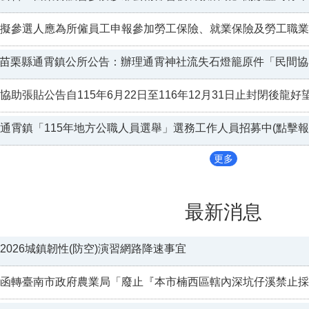
擬參選人應為所僱員工申報參加勞工保險、就業保險及勞工職業
苗栗縣通霄鎮公所公告：辦理通霄神社流失石燈籠原件「民間協
協助張貼公告自115年6月22日至116年12月31日止封閉後
通霄鎮「115年地方公職人員選舉」選務工作人員招募中(點擊報
更多
最新消息
2026城鎮韌性(防空)演習網路降速事宜
函轉臺南市政府農業局「廢止『本市楠西區轄內深坑仔溪禁止採