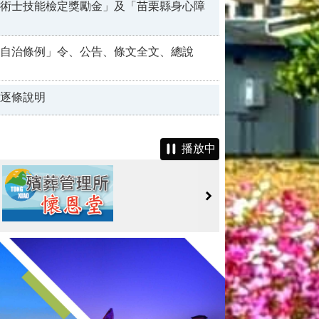
術士技能檢定獎勵金」及「苗栗縣身心障
自治條例」令、公告、條文全文、總說
逐條說明
播放中