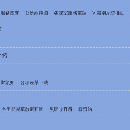
的服務團隊
公所組織圖
各課室服務電話
VI識別系統推動
會
介
介紹
申辦須知
各項表單下載
各里簡易疏散避難圖
災民收容所
救濟站