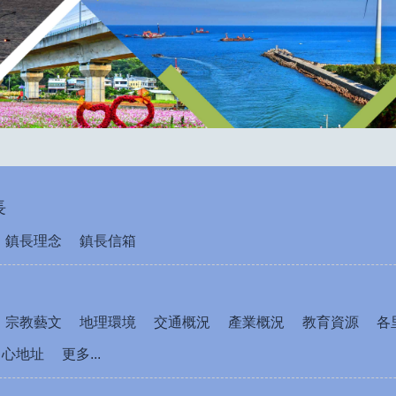
長
鎮長理念
鎮長信箱
宗教藝文
地理環境
交通概況
產業概況
教育資源
各
中心地址
更多...