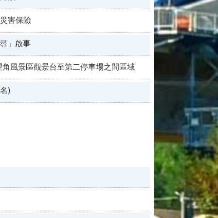
災害保險
尋」啟事
龍好望角風景區觀景台至第二停車場之間區域
名)