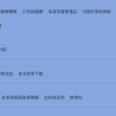
的服務團隊
公所組織圖
各課室服務電話
VI識別系統推動
會
介
介紹
申辦須知
各項表單下載
各里簡易疏散避難圖
災民收容所
救濟站