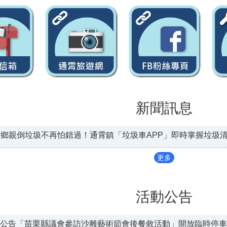
新聞訊息
鄉親倒垃圾不再怕錯過！通霄鎮「垃圾車APP」即時掌握垃圾
更多
活動公告
公告「苗栗縣議會參訪沙雕藝術節會後餐敘活動」開放臨時停車