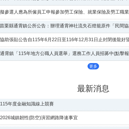
擬參選人應為所僱員工申報參加勞工保險、就業保險及勞工職業
苗栗縣通霄鎮公所公告：辦理通霄神社流失石燈籠原件「民間協
協助張貼公告自115年6月22日至116年12月31日止封閉後
通霄鎮「115年地方公職人員選舉」選務工作人員招募中(點擊報
更多
最新消息
115年度金融知識線上競賽
2026城鎮韌性(防空)演習網路降速事宜