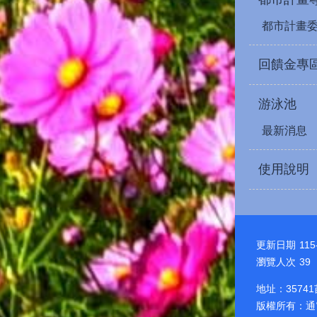
都市計畫
回饋金專
游泳池
最新消息
使用說明
更新日期
115
瀏覽人次
39
地址：3574
版權所有：