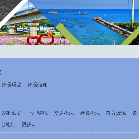
長
鎮長理念
鎮長信箱
宗教藝文
地理環境
交通概況
產業概況
教育資源
各
中心地址
更多...