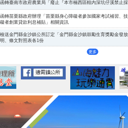
函轉臺南市政府農業局「廢止『本市楠西區轄內深坑仔溪禁止採
函轉苗栗縣政府辦理「苗栗縣身心障礙者參加國家考試補習、技
礙者創業貸款利息補貼」相關資訊
檢送金門縣金沙鎮公所訂定「金門縣金沙鎮鼓勵生育獎勵金發放
明、條文對照表各1份
更多