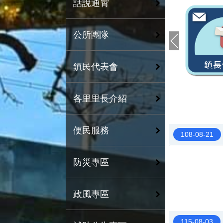
話說通霄
公所團隊
鎮民代表會
各里里長介紹
便民服務
108-08-21
防災專區
政風專區
115-08-03