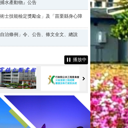
捕水產動物』公告
術士技能檢定獎勵金」及「苗栗縣身心障
自治條例」令、公告、條文全文、總說
播放中