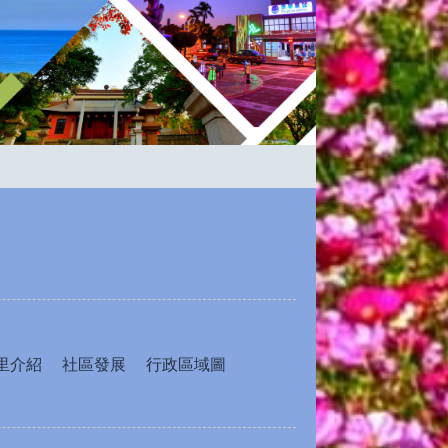
里介紹
社區發展
行政區域圖