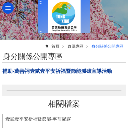
:::
跳到主要內容區塊
:::
:::
首頁
政風專區
身分關係公開專區
身分關係公開專區
補助-萬善祠壹貳壹平安祈福暨節能減碳宣導活動
相關檔案
壹貳壹平安祈福暨節能-事前揭露